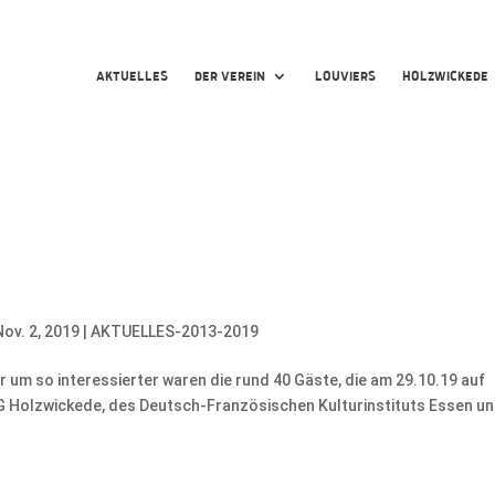
AKTUELLES
DER VEREIN
LOUVIERS
HOLZWICKEDE
Nov. 2, 2019
|
AKTUELLES-2013-2019
r um so interessierter waren die rund 40 Gäste, die am 29.10.19 auf
G Holzwickede, des Deutsch-Französischen Kulturinstituts Essen u