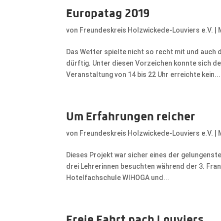
Europatag 2019
von
Freundeskreis Holzwickede-Louviers e.V.
|
Das Wetter spielte nicht so recht mit und au
dürftig. Unter diesen Vorzeichen konnte sich 
Veranstaltung von 14 bis 22 Uhr erreichte kein...
Um Erfahrungen reicher
von
Freundeskreis Holzwickede-Louviers e.V.
|
Dieses Projekt war sicher eines der gelungenste
drei Lehrerinnen besuchten während der 3. Fr
Hotelfachschule WIHOGA und...
Freie Fahrt nach Louviers