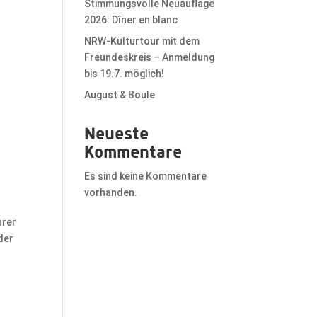
Stimmungsvolle Neuauflage
2026: Dîner en blanc
NRW-Kulturtour mit dem
Freundeskreis – Anmeldung
bis 19.7. möglich!
August & Boule
Neueste
Kommentare
Es sind keine Kommentare
vorhanden.
hrer
der