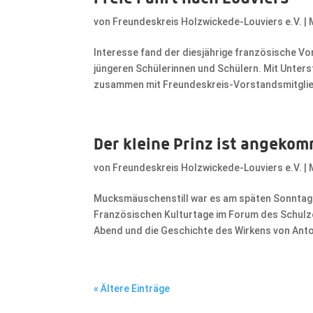
von
Freundeskreis Holzwickede-Louviers e.V.
|
Interesse fand der diesjährige französische 
jüngeren Schülerinnen und Schülern. Mit Unter
zusammen mit Freundeskreis-Vorstandsmitglie
Der kleine Prinz ist angeko
von
Freundeskreis Holzwickede-Louviers e.V.
|
Mucksmäuschenstill war es am späten Sonntag
Französischen Kulturtage im Forum des Schul
Abend und die Geschichte des Wirkens von Antoi
« Ältere Einträge