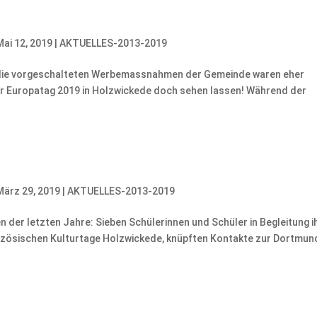
Mai 12, 2019
|
AKTUELLES-2013-2019
ch die vorgeschalteten Werbemassnahmen der Gemeinde waren eher
der Europatag 2019 in Holzwickede doch sehen lassen! Während der
März 29, 2019
|
AKTUELLES-2013-2019
n der letzten Jahre: Sieben Schülerinnen und Schüler in Begleitung i
anzösischen Kulturtage Holzwickede, knüpften Kontakte zur Dortmun