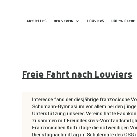
AKTUELLES
DER VEREIN
LOUVIERS
HOLZWICKEDE
Freie Fahrt nach Louviers
Interesse fand der diesjährige französische V
Schumann-Gymnasium vor allem bei den jünger
Unterstützung unseres Vereins hatte Fachkon
zusammen mit Freundeskreis-Vorstandsmitglie
Französischen Kulturtage die notwendigen Vo
Dienstagnachmittag im Schülercafé des CSG in