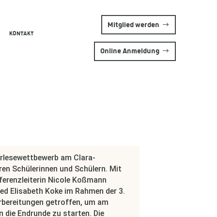
Mitglied werden
KONTAKT
Online Anmeldung
orlesewettbewerb am Clara-
en Schülerinnen und Schülern. Mit
ferenzleiterin Nicole Koßmann
d Elisabeth Koke im Rahmen der 3.
rbereitungen getroffen, um am
 die Endrunde zu starten. Die