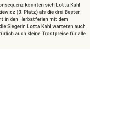
r Konsequenz konnten sich Lotta Kahl
iewicz (3. Platz) als die drei Besten
hrt in den Herbstferien mit dem
 die Siegerin Lotta Kahl warteten auch
rlich auch kleine Trostpreise für alle