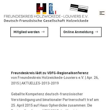
Mitglied werden
Online Anmeldung
Freundeskreis lädt zu VDFG-Regionalkonferenz
von
Freundeskreis Holzwickede-Louviers e.V.
|
Apr. 26,
2015
|
AKTUELLES-2013-2019
Geballte Kompetenz deutsch-französischer
Verständigung und binationaler Partnerschaft traf am
25. April 2015 auf Haus Opherdicke zusammen: Die