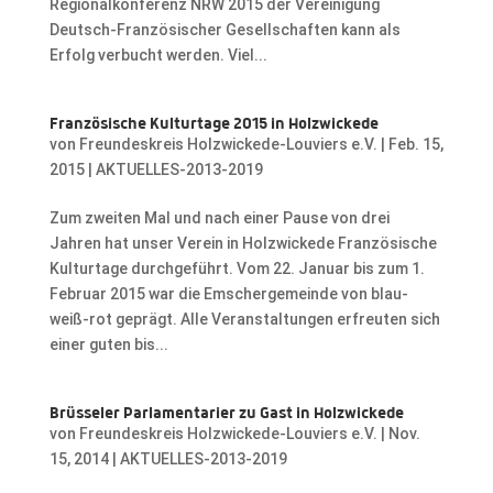
Regionalkonferenz NRW 2015 der Vereinigung
Deutsch-Französischer Gesellschaften kann als
Erfolg verbucht werden. Viel...
Französische Kulturtage 2015 in Holzwickede
von
Freundeskreis Holzwickede-Louviers e.V.
|
Feb. 15,
2015
|
AKTUELLES-2013-2019
Zum zweiten Mal und nach einer Pause von drei
Jahren hat unser Verein in Holzwickede Französische
Kulturtage durchgeführt. Vom 22. Januar bis zum 1.
Februar 2015 war die Emschergemeinde von blau-
weiß-rot geprägt. Alle Veranstaltungen erfreuten sich
einer guten bis...
Brüsseler Parlamentarier zu Gast in Holzwickede
von
Freundeskreis Holzwickede-Louviers e.V.
|
Nov.
15, 2014
|
AKTUELLES-2013-2019