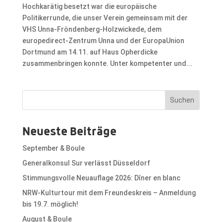
Hochkarätig besetzt war die europäische
Politikerrunde, die unser Verein gemeinsam mit der
VHS Unna-Fröndenberg-Holzwickede, dem
europedirect-Zentrum Unna und der EuropaUnion
Dortmund am 14.11. auf Haus Opherdicke
zusammenbringen konnte. Unter kompetenter und...
Suchen
Neueste Beiträge
September & Boule
Generalkonsul Sur verlässt Düsseldorf
Stimmungsvolle Neuauflage 2026: Dîner en blanc
NRW-Kulturtour mit dem Freundeskreis – Anmeldung
bis 19.7. möglich!
August & Boule