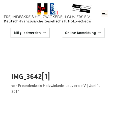
Mitglied werden
Online Anmeldung
IMG_3642[1]
von
Freundeskreis Holzwickede-Louviers e.V.
|
Juni 1,
2014