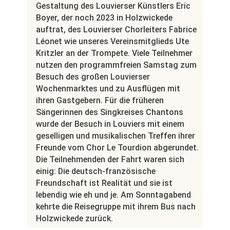
Gestaltung des Louvierser Künstlers Eric
Boyer, der noch 2023 in Holzwickede
auftrat, des Louvierser Chorleiters Fabrice
Léonet wie unseres Vereinsmitglieds Ute
Kritzler an der Trompete. Viele Teilnehmer
nutzen den programmfreien Samstag zum
Besuch des großen Louvierser
Wochenmarktes und zu Ausflügen mit
ihren Gastgebern. Für die früheren
Sängerinnen des Singkreises Chantons
wurde der Besuch in Louviers mit einem
geselligen und musikalischen Treffen ihrer
Freunde vom Chor Le Tourdion abgerundet.
Die Teilnehmenden der Fahrt waren sich
einig: Die deutsch-französische
Freundschaft ist Realität und sie ist
lebendig wie eh und je. Am Sonntagabend
kehrte die Reisegruppe mit ihrem Bus nach
Holzwickede zurück.