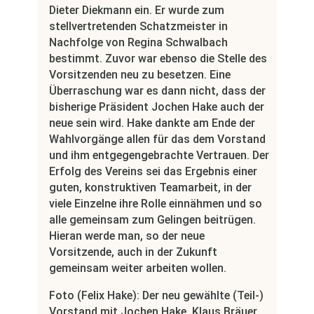
Dieter Diekmann ein. Er wurde zum
stellvertretenden Schatzmeister in
Nachfolge von Regina Schwalbach
bestimmt. Zuvor war ebenso die Stelle des
Vorsitzenden neu zu besetzen. Eine
Überraschung war es dann nicht, dass der
bisherige Präsident Jochen Hake auch der
neue sein wird. Hake dankte am Ende der
Wahlvorgänge allen für das dem Vorstand
und ihm entgegengebrachte Vertrauen. Der
Erfolg des Vereins sei das Ergebnis einer
guten, konstruktiven Teamarbeit, in der
viele Einzelne ihre Rolle einnähmen und so
alle gemeinsam zum Gelingen beitrügen.
Hieran werde man, so der neue
Vorsitzende, auch in der Zukunft
gemeinsam weiter arbeiten wollen.
Foto (Felix Hake): Der neu gewählte (Teil-)
Vorstand mit Jochen Hake, Klaus Bräuer