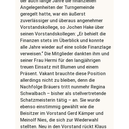
der auch lange Jahre die finanziellen
Angelegenheiten der Turngemeinde
geregelt hatte, war ein äußerst
zuverlässiger und überaus angenehmer
Vorstandskollege, so Jochen Hake über
seinen Vorstandskollegen: „Er behielt die
Finanzen stets im Überblick und konnte
alle Jahre wieder auf eine solide Finanzlage
verweisen.“ Die Mitglieder dankten ihm und
seiner Frau Hermi für den langjährigen
treuen Einsatz mit Blumen und einem
Präsent. Vakant brauchte diese Position
allerdings nicht zu bleiben, denn die
Nachfolge Bräuers tritt nunmehr Regina
Schwalbach – bisher als stellvertretende
Schatzmeisterin tätig – an. Sie wurde
ebenso einstimmig gewählt wie die
Beisitzer im Vorstand Gerd Kämper und
Meinolf Nies, die sich zur Wiederwahl
stellten. Neu in den Vorstand rückt Klaus