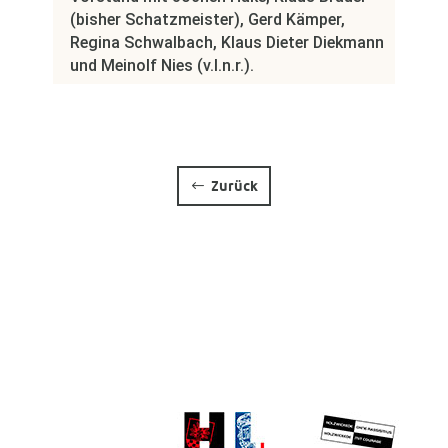
(bisher Schatzmeister), Gerd Kämper,
Regina Schwalbach, Klaus Dieter Diekmann
und Meinolf Nies (v.l.n.r.).
Zurück