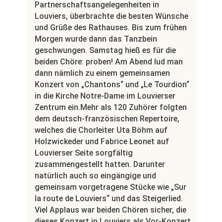
Partnerschaftsangelegenheiten in
Louviers, überbrachte die besten Wünsche
und Grüße des Rathauses. Bis zum frühen
Morgen wurde dann das Tanzbein
geschwungen. Samstag hieß es für die
beiden Chöre: proben! Am Abend lud man
dann nämlich zu einem gemeinsamen
Konzert von „Chantons“ und „Le Tourdion“
in die Kirche Notre-Dame im Louvierser
Zentrum ein.Mehr als 120 Zuhörer folgten
dem deutsch-französischen Repertoire,
welches die Chorleiter Uta Böhm auf
Holzwickeder und Fabrice Leonet auf
Louvierser Seite sorgfältig
zusammengestellt hatten. Darunter
natürlich auch so eingängige und
gemeinsam vorgetragene Stücke wie „Sur
la route de Louviers“ und das Steigerlied.
Viel Applaus war beiden Chören sicher, die
dieses Konzert in Louviers als Vor-Konzert