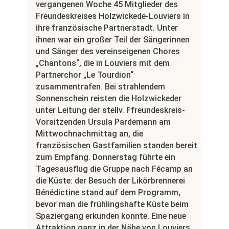
vergangenen Woche 45 Mitglieder des
Freundeskreises Holzwickede-Louviers in
ihre französische Partnerstadt. Unter
ihnen war ein großer Teil der Sängerinnen
und Sänger des vereinseigenen Chores
„Chantons“, die in Louviers mit dem
Partnerchor „Le Tourdion“
zusammentrafen. Bei strahlendem
Sonnenschein reisten die Holzwickeder
unter Leitung der stellv. Ffreundeskreis-
Vorsitzenden Ursula Pardemann am
Mittwochnachmittag an, die
französischen Gastfamilien standen bereit
zum Empfang. Donnerstag führte ein
Tagesausflug die Gruppe nach Fécamp an
die Küste: der Besuch der Likörbrennerei
Bénédictine stand auf dem Programm,
bevor man die frühlingshafte Küste beim
Spaziergang erkunden konnte. Eine neue
Attraktion ganz in der Nähe von Louviers