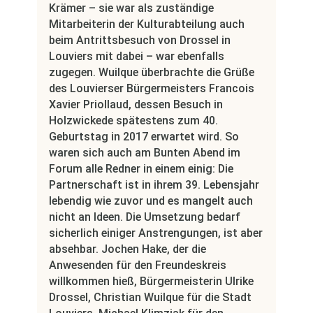
Krämer – sie war als zuständige
Mitarbeiterin der Kulturabteilung auch
beim Antrittsbesuch von Drossel in
Louviers mit dabei – war ebenfalls
zugegen. Wuilque überbrachte die Grüße
des Louvierser Bürgermeisters Francois
Xavier Priollaud, dessen Besuch in
Holzwickede spätestens zum 40.
Geburtstag in 2017 erwartet wird. So
waren sich auch am Bunten Abend im
Forum alle Redner in einem einig: Die
Partnerschaft ist in ihrem 39. Lebensjahr
lebendig wie zuvor und es mangelt auch
nicht an Ideen. Die Umsetzung bedarf
sicherlich einiger Anstrengungen, ist aber
absehbar. Jochen Hake, der die
Anwesenden für den Freundeskreis
willkommen hieß, Bürgermeisterin Ulrike
Drossel, Christian Wuilque für die Stadt