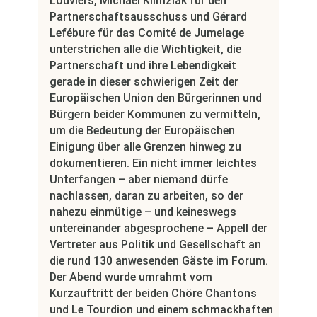
Louviers, Michael Klimziak für den
Partnerschaftsausschuss und Gérard
Lefébure für das Comité de Jumelage
unterstrichen alle die Wichtigkeit, die
Partnerschaft und ihre Lebendigkeit
gerade in dieser schwierigen Zeit der
Europäischen Union den Bürgerinnen und
Bürgern beider Kommunen zu vermitteln,
um die Bedeutung der Europäischen
Einigung über alle Grenzen hinweg zu
dokumentieren. Ein nicht immer leichtes
Unterfangen – aber niemand dürfe
nachlassen, daran zu arbeiten, so der
nahezu einmütige – und keineswegs
untereinander abgesprochene – Appell der
Vertreter aus Politik und Gesellschaft an
die rund 130 anwesenden Gäste im Forum.
Der Abend wurde umrahmt vom
Kurzauftritt der beiden Chöre Chantons
und Le Tourdion und einem schmackhaften