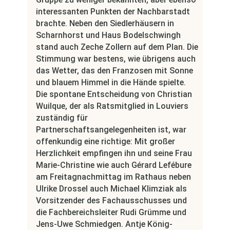
interessanten Punkten der Nachbarstadt
brachte. Neben den Siedlerhäusern in
Scharnhorst und Haus Bodelschwingh
stand auch Zeche Zollern auf dem Plan. Die
Stimmung war bestens, wie übrigens auch
das Wetter, das den Franzosen mit Sonne
und blauem Himmel in die Hände spielte.
Die spontane Entscheidung von Christian
Wuilque, der als Ratsmitglied in Louviers
zuständig für
Partnerschaftsangelegenheiten ist, war
offenkundig eine richtige: Mit großer
Herzlichkeit empfingen ihn und seine Frau
Marie-Christine wie auch Gérard Lefébure
am Freitagnachmittag im Rathaus neben
Ulrike Drossel auch Michael Klimziak als
Vorsitzender des Fachausschusses und
die Fachbereichsleiter Rudi Grümme und
Jens-Uwe Schmiedgen. Antje König-