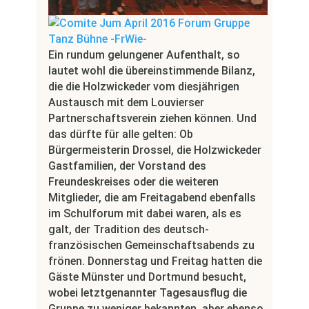
Ein rundum gelungener Aufenthalt, so
lautet wohl die übereinstimmende Bilanz,
die die Holzwickeder vom diesjährigen
Austausch mit dem Louvierser
Partnerschaftsverein ziehen können. Und
das dürfte für alle gelten: Ob
Bürgermeisterin Drossel, die Holzwickeder
Gastfamilien, der Vorstand des
Freundeskreises oder die weiteren
Mitglieder, die am Freitagabend ebenfalls
im Schulforum mit dabei waren, als es
galt, der Tradition des deutsch-
französischen Gemeinschaftsabends zu
frönen. Donnerstag und Freitag hatten die
Gäste Münster und Dortmund besucht,
wobei letztgenannter Tagesausflug die
Gruppe zu weniger bekannten, aber ebenso